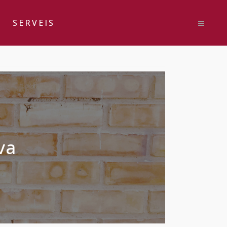
SERVEIS
va