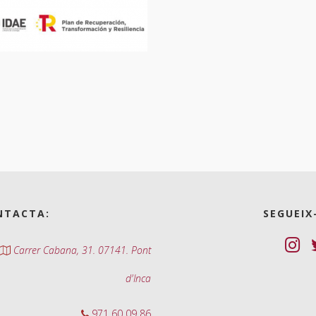
NTACTA:
SEGUEIX
Carrer Cabana, 31. 07141. Pont
d'Inca
971 60 09 86