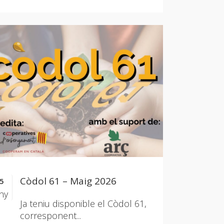
Còdol 61 – Maig 2026
5
ny
Ja teniu disponible el Còdol 61,
corresponent...