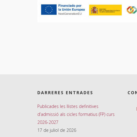
DARRERES ENTRADES
CO
Publicades les llistes definitives
d’admissió als cicles formatius (FP) curs
2026-2027
17 de juliol de 2026