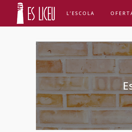
L’ESCOLA
OFERT
E