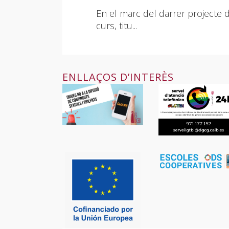
Balear
En el marc del darrer projecte 
curs, titu...
ENLLAÇOS D’INTERÈS