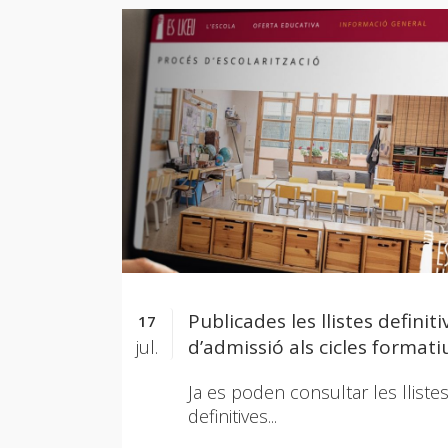
Publicades les llistes definiti
17
d’admissió als cicles formati
jul.
(FP) curs 2026-2027
Ja es poden consultar les lliste
definitives...