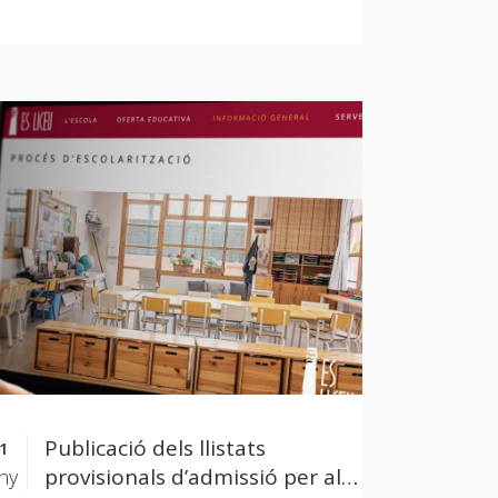
Publicació dels llistats
1
provisionals d’admissió per al
ny