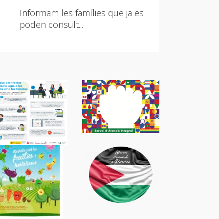
curs 2026-2027
Informam les famílies que ja es
poden consult...