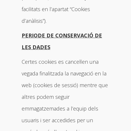
facilitats en l’apartat “Cookies
d’anàlisis”).
PERIODE DE CONSERVACIÓ DE
LES DADES
Certes cookies es cancel·len una
vegada finalitzada la navegació en la
web (cookies de sessió) mentre que
altres podem seguir
emmagatzemades a l’equip dels
usuaris i ser accedides per un