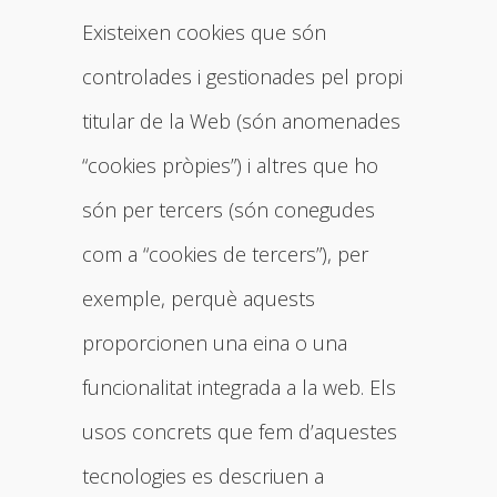
Existeixen cookies que són
controlades i gestionades pel propi
titular de la Web (són anomenades
“cookies pròpies”) i altres que ho
són per tercers (són conegudes
com a “cookies de tercers”), per
exemple, perquè aquests
proporcionen una eina o una
funcionalitat integrada a la web. Els
usos concrets que fem d’aquestes
tecnologies es descriuen a