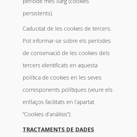
període més llarg (cookies
persistents).
Caducitat de les cookies de tercers:
Pot informar-se sobre els períodes
de conservació de les cookies dels
tercers identificats en aquesta
política de cookies en les seves
corresponents polítiques (veure els
enllaços facilitats en l’apartat
“Cookies d’anàlisis”).
TRACTAMENTS DE DADES