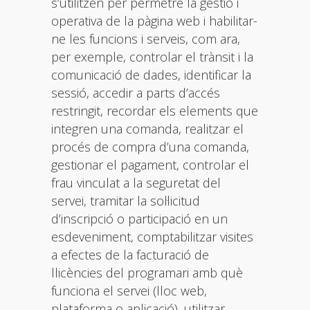
s’utilitzen per permetre la gestió i
operativa de la pàgina web i habilitar-
ne les funcions i serveis, com ara,
per exemple, controlar el trànsit i la
comunicació de dades, identificar la
sessió, accedir a parts d’accés
restringit, recordar els elements que
integren una comanda, realitzar el
procés de compra d’una comanda,
gestionar el pagament, controlar el
frau vinculat a la seguretat del
servei, tramitar la sol·licitud
d’inscripció o participació en un
esdeveniment, comptabilitzar visites
a efectes de la facturació de
llicències del programari amb què
funciona el servei (lloc web,
plataforma o aplicació), utilitzar