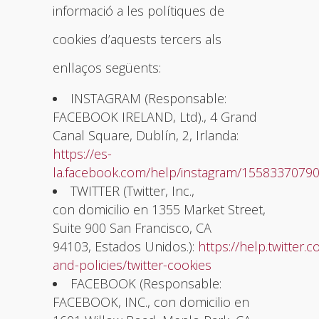
informació a les polítiques de
cookies d’aquests tercers als
enllaços següents:
INSTAGRAM (Responsable:
FACEBOOK IRELAND, Ltd)., 4 Grand
Canal Square, Dublín, 2, Irlanda:
https://es-
la.facebook.com/help/instagram/1558337079
TWITTER (Twitter, Inc.,
con domicilio en 1355 Market Street,
Suite 900 San Francisco, CA
94103, Estados Unidos.):
https://help.twitter.
and-policies/twitter-cookies
FACEBOOK (Responsable:
FACEBOOK, INC., con domicilio en