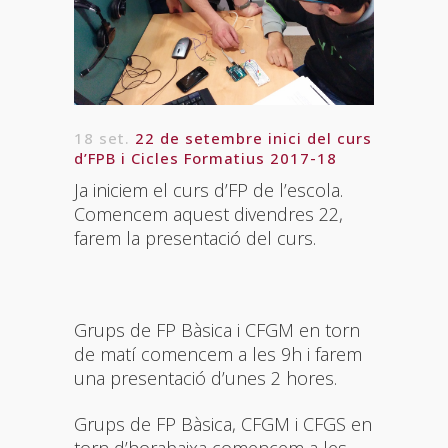
18 set.
22 de setembre inici del curs
d’FPB i Cicles Formatius 2017-18
Ja iniciem el curs d’FP de l’escola.
Comencem aquest divendres 22,
farem la presentació del curs.
Grups de FP Bàsica i CFGM en torn
de matí comencem a les 9h i farem
una presentació d’unes 2 hores.
Grups de FP Bàsica, CFGM i CFGS en