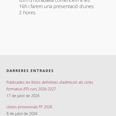
torn d’horabaixa comencem a les
16h i farem una presentació d’unes
2 hores.
DARRERES ENTRADES
Publicades les llistes definitives d’admissió als cicles
formatius (FP) curs 2026-2027
17 de juliol de 2026
Llistes provisionals FP 2026
8 de juliol de 2026