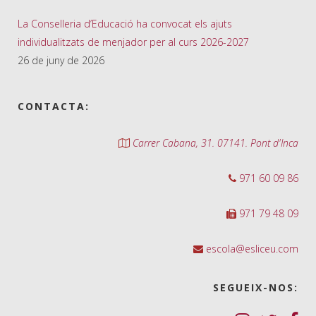
La Conselleria d’Educació ha convocat els ajuts
individualitzats de menjador per al curs 2026-2027
26 de juny de 2026
CONTACTA:
Carrer Cabana, 31. 07141. Pont d'Inca
971 60 09 86
971 79 48 09
escola@esliceu.com
SEGUEIX-NOS: