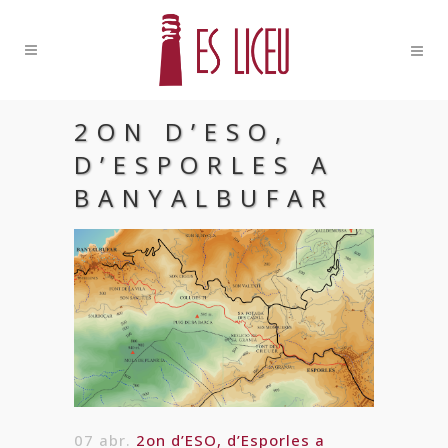
2ON D’ESO,
D’ESPORLES A
BANYALBUFAR
07 abr.
2on d’ESO, d’Esporles a