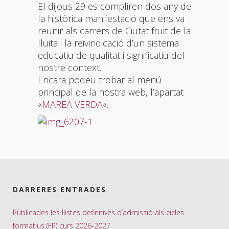
El dijous 29 es compliren dos any de
la històrica manifestació que ens va
reunir als carrers de Ciutat fruit de la
lluita i la reivindicació d’un sistema
educatiu de qualitat i significatiu del
nostre context.
Encara podeu trobar al menú
principal de la nostra web, l’apartat
«
MAREA VERDA
«.
DARRERES ENTRADES
Publicades les llistes definitives d’admissió als cicles
formatius (FP) curs 2026-2027