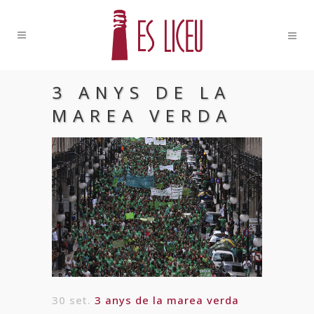
3 ANYS DE LA
MAREA VERDA
30 set.
3 anys de la marea verda