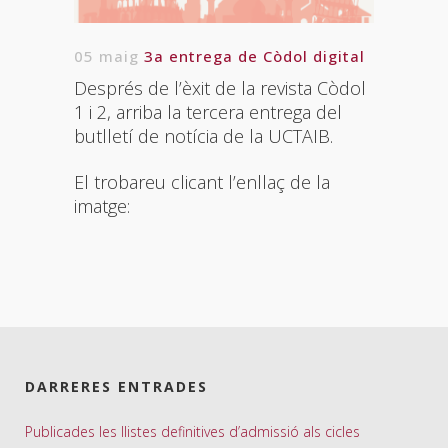
05 maig
3a entrega de Còdol digital
Després de l’èxit de la revista Còdol
1 i 2, arriba la tercera entrega del
butlletí de notícia de la UCTAIB.
El trobareu clicant l’enllaç de la
imatge:
DARRERES ENTRADES
Publicades les llistes definitives d’admissió als cicles