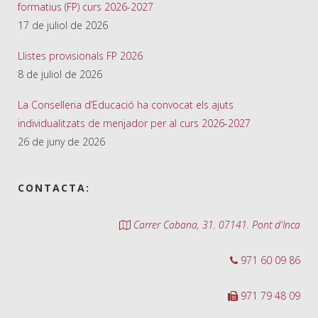
formatius (FP) curs 2026-2027
17 de juliol de 2026
Llistes provisionals FP 2026
8 de juliol de 2026
La Conselleria d’Educació ha convocat els ajuts
individualitzats de menjador per al curs 2026-2027
26 de juny de 2026
CONTACTA:
Carrer Cabana, 31. 07141. Pont d'Inca
971 60 09 86
971 79 48 09