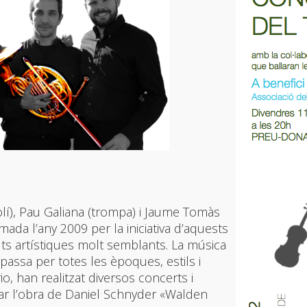
olí), Pau Galiana (trompa) i Jaume Tomàs
ada l’any 2009 per la iniciativa d’aquests
ts artístiques molt semblants. La música
assa per totes les èpoques, estils i
o, han realitzat diversos concerts i
enar l’obra de Daniel Schnyder «Walden