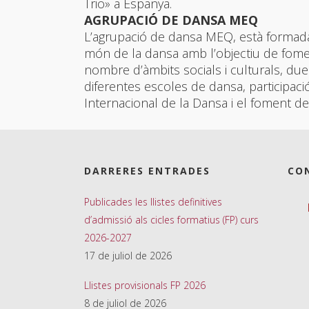
Trio» a Espanya.
AGRUPACIÓ DE DANSA MEQ
L’agrupació de dansa MEQ, està formada
món de la dansa amb l’objectiu de fome
nombre d’àmbits socials i culturals, due
diferentes escoles de dansa, participació 
Internacional de la Dansa i el foment de
DARRERES ENTRADES
CO
Publicades les llistes definitives
d’admissió als cicles formatius (FP) curs
2026-2027
17 de juliol de 2026
Llistes provisionals FP 2026
8 de juliol de 2026