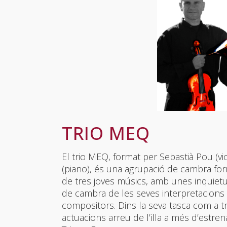
TRIO MEQ
El trio MEQ, format per Sebastià Pou (vi
(piano), és una agrupació de cambra form
de tres joves músics, amb unes inquietu
de cambra de les seves interpretacions p
compositors. Dins la seva tasca com a tri
actuacions arreu de l’illa a més d’estr