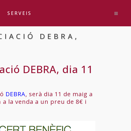
SERVEIS
CIACIÓ DEBRA,
iació DEBRA, dia 11
ió
DEBRA
, serà dia 11 de maig a
 a la venda a un preu de 8€ i