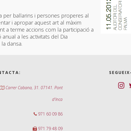
 per ballarins i persones properes al
ntar i apropar aquest art al màxim
nt a terme accions com la participació a
anual a les activitats del Dia
 la dansa.
NTACTA:
SEGUEIX
Carrer Cabana, 31. 07141. Pont
d'Inca
971 60 09 86
971 79 48 09