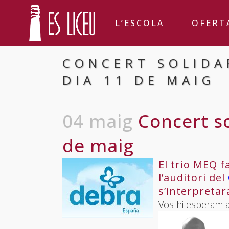
L’ESCOLA
OFERT
CONCERT SOLIDA
DIA 11 DE MAIG
04 maig
Concert so
de maig
El trio MEQ f
l’auditori del
s’interpretar
Vos hi esperam a