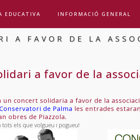
A EDUCATIVA
INFORMACIÓ GENERAL
RI A FAVOR DE LA ASSO
lidari a favor de la assoc
a un concert solidaria a favor de la associac
Conservatori de Palma
les entrades estaran
an obres de Piazzola.
 tots els que volgueu i pogueu!