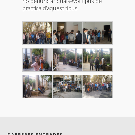
no denunciar qualsevol tipus de
pràctica d’aquest tipus.
DARRERES ENTRADES