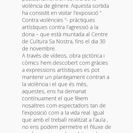
violència de gènere. Aquesta sortida
ha consistit en visitar l’exposició “
Contra violències “- pràctiques
artístiques contra l’agressió a la
dona – que està muntada al Centre
de Cultura Sa Nostra, fins el dia 30
de novembre.
A través de vídeos, obra pictòrica i
còmics hem descobert com gràcies
a expressions artístiques es pot
mantenir un plantejament contrari a
la violència i el que és més,
aquestes, ens ha demanat
contínuament el que fèiem
nosaltres com espectadors tan de
l’exposició com a la vida real. Igual
que amb el treball realitzat a l’aula ,
no ens podem permetre el ñluxe de