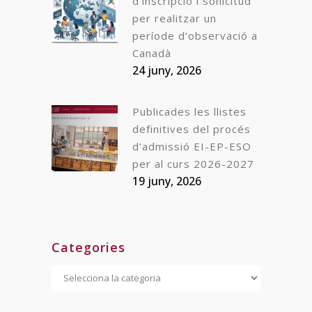
d’inscripció i sol·licitud
per realitzar un
període d’observació a
Canadà
24 juny, 2026
Publicades les llistes
definitives del procés
d’admissió EI-EP-ESO
per al curs 2026-2027
19 juny, 2026
Categories
Categories