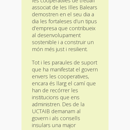
les cooperatives de treball
associat de les Illes Balears
demostren en el seu dia a
dia les fortaleses d’un tipus
d’empresa que contribueix
al desenvolupament
sostenible i a construir un
món més just i resilient.
Tot i les paraules de suport
que ha manifestat el govern
envers les cooperatives,
encara és llarg el camí que
han de recórrer les
institucions que ens
administren. Des de la
UCTAIB demanam al
govern i als consells
insulars una major