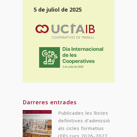
5 de juliol de 2025
Darreres entrades
Publicades les llistes
definitives d’admissió
als cicles formatius
(FP) curs 2026-2027