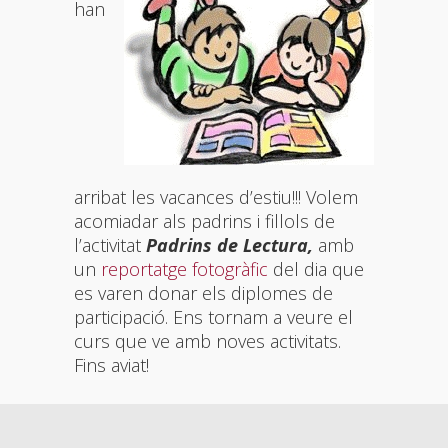
han
arribat les vacances d’estiu!!! Volem
acomiadar als padrins i fillols de
l’activitat
P
adrins de Lectura,
amb
un
reportatge fotogràfic
del dia que
es varen donar els diplomes de
participació. Ens tornam a veure el
curs que ve amb noves activitats.
Fins aviat!