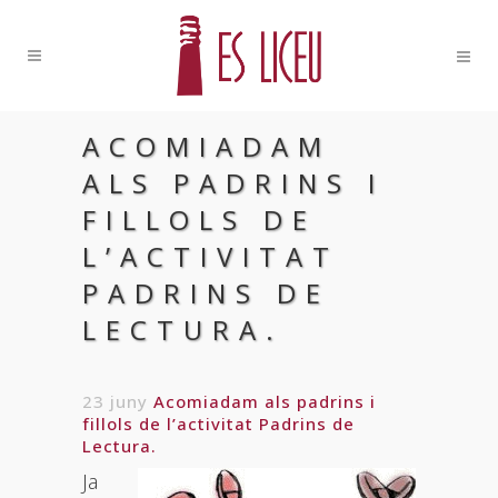
ACOMIADAM
ALS PADRINS I
FILLOLS DE
L’ACTIVITAT
PADRINS DE
LECTURA.
23 juny
Acomiadam als padrins i
fillols de l’activitat Padrins de
Lectura.
Ja