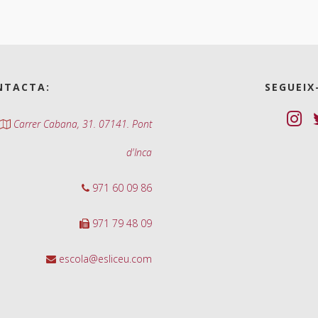
NTACTA:
SEGUEIX
Carrer Cabana, 31. 07141. Pont
d'Inca
971 60 09 86
971 79 48 09
escola@esliceu.com