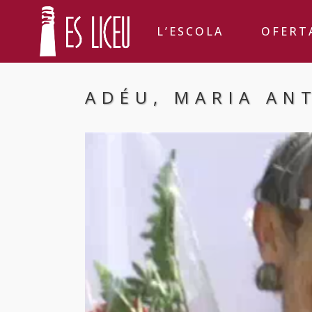
L’ESCOLA
OFERT
ADÉU, MARIA AN