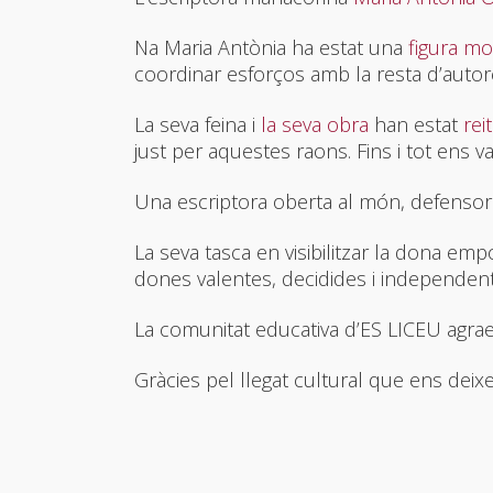
Na Maria Antònia ha estat una
figura mo
coordinar esforços amb la resta d’autore
La seva feina i
la seva obra
han estat
rei
just per aquestes raons. Fins i tot ens
Una escriptora oberta al món, defensora 
La seva tasca en visibilitzar la dona e
dones valentes, decidides i independents
La comunitat educativa d’ES LICEU agraei
Gràcies pel llegat cultural que ens deixe