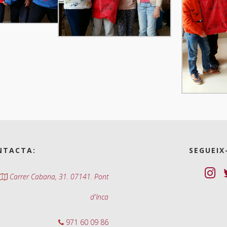
NTACTA:
SEGUEIX
Carrer Cabana, 31. 07141. Pont
d'Inca
971 60 09 86