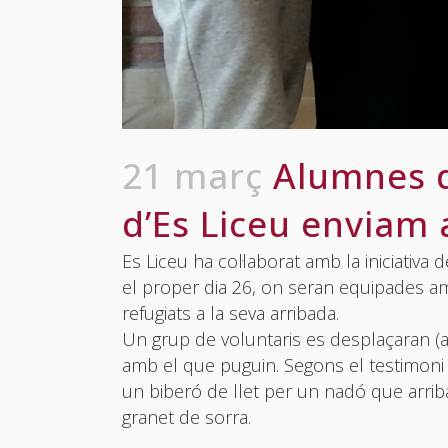
21 març
Alumnes d
d’Es Liceu enviam 
Es Liceu ha col·laborat amb la iniciativa
el proper dia 26, on seran equipades amb
refugiats a la seva arribada.
Un grup de voluntaris es desplaçaran (a
amb el que puguin. Segons el testimoni 
un biberó de llet per un nadó que arriba
granet de sorra.