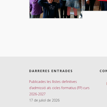
DARRERES ENTRADES
CO
Publicades les llistes definitives
d’admissió als cicles formatius (FP) curs
2026-2027
17 de juliol de 2026