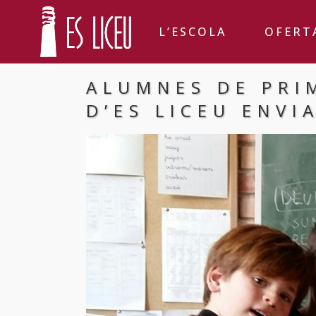
L’ESCOLA
OFERT
ALUMNES DE PRI
D’ES LICEU ENVI