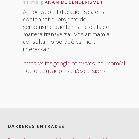
11 maig
ANAM DE SENDERISME !
Al lloc web d’Educació física ens
conten tot el projecte de
senderisme que feim a l’escola de
manera transversal. Vos animam a
consultar-lo perquè és molt
interessant.
https://sites.google.com/a/esliceu.com/el-
lloc-d-educacio-fisica/excursions
DARRERES ENTRADES