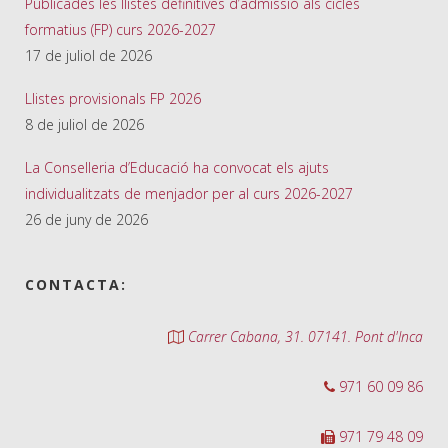
Publicades les llistes definitives d’admissió als cicles
formatius (FP) curs 2026-2027
17 de juliol de 2026
Llistes provisionals FP 2026
8 de juliol de 2026
La Conselleria d’Educació ha convocat els ajuts
individualitzats de menjador per al curs 2026-2027
26 de juny de 2026
CONTACTA:
Carrer Cabana, 31. 07141. Pont d'Inca
971 60 09 86
971 79 48 09