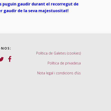
s puguin gaudir durant el recorregut de
er gaudir de la seva majestuositat!
-NOS:
Política de Galetes (cookies)
Política de privadesa
Nota legal i condicions d’ús