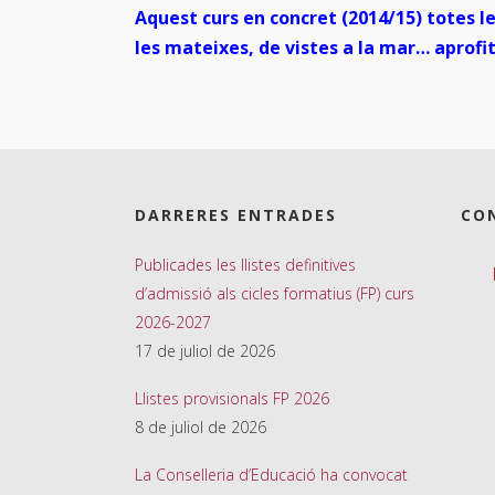
Aquest curs en concret (2014/15) totes 
les mateixes, de vistes a la mar… aprofi
DARRERES ENTRADES
CO
Publicades les llistes definitives
d’admissió als cicles formatius (FP) curs
2026-2027
17 de juliol de 2026
Llistes provisionals FP 2026
8 de juliol de 2026
La Conselleria d’Educació ha convocat