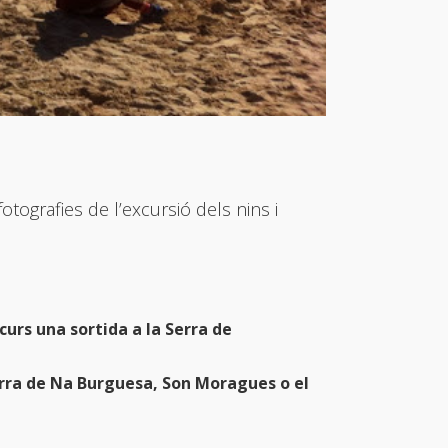
otografies de l’excursió dels nins i
 curs una sortida a la Serra de
rra de Na Burguesa, Son Moragues o el