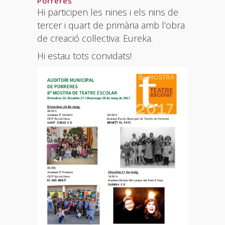
Porreres
Hi participen les nines i els nins de
tercer i quart de primària amb l’obra
de creació col·lectiva: Eureka.
Hi estau tots convidats!