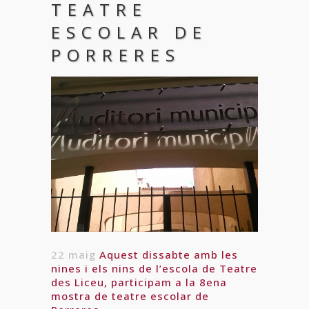
TEATRE
ESCOLAR DE
PORRERES
22 maig
Aquest dissabte amb les
nines i els nins de l’escola de Teatre
des Liceu, participam a la 8ena
mostra de teatre escolar de