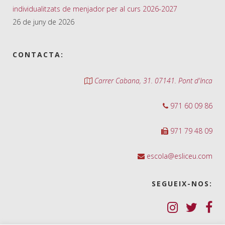
individualitzats de menjador per al curs 2026-2027
26 de juny de 2026
CONTACTA:
Carrer Cabana, 31. 07141. Pont d'Inca
971 60 09 86
971 79 48 09
escola@esliceu.com
SEGUEIX-NOS: