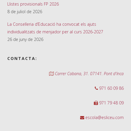
Llistes provisionals FP 2026
8 de juliol de 2026
La Conselleria d’Educació ha convocat els ajuts
individualitzats de menjador per al curs 2026-2027
26 de juny de 2026
CONTACTA:
Carrer Cabana, 31. 07141. Pont d'Inca
971 60 09 86
971 79 48 09
escola@esliceu.com