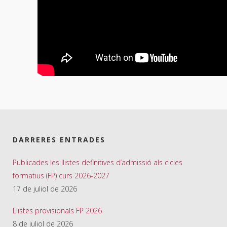
DARRERES ENTRADES
Publicades les llistes definitives d’admissió als cicles
formatius (FP) curs 2026-2027
17 de juliol de 2026
Llistes provisionals FP 2026
8 de juliol de 2026