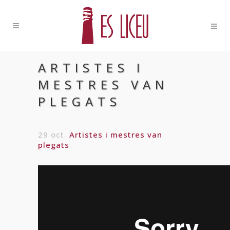
ARTISTES I
MESTRES VAN
PLEGATS
29 oct.
Artistes i mestres van
plegats