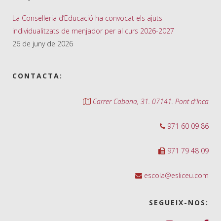
La Conselleria d’Educació ha convocat els ajuts
individualitzats de menjador per al curs 2026-2027
26 de juny de 2026
CONTACTA:
Carrer Cabana, 31. 07141. Pont d'Inca
971 60 09 86
971 79 48 09
escola@esliceu.com
SEGUEIX-NOS: