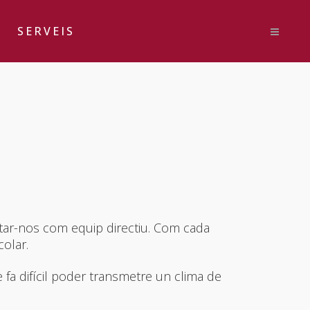
SERVEIS
tar-nos com equip directiu. Com cada
colar.
fa difícil poder transmetre un clima de