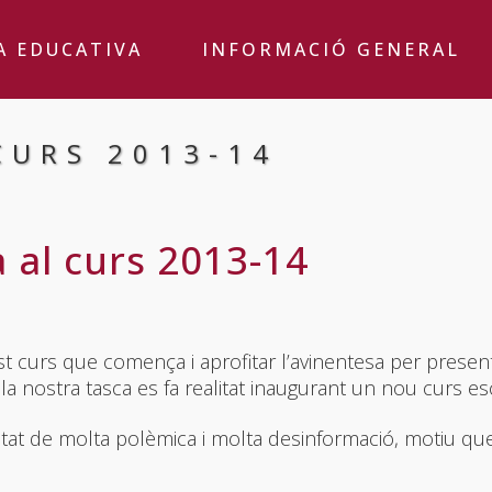
A EDUCATIVA
INFORMACIÓ GENERAL
CURS 2013-14
al curs 2013-14
 curs que comença i aprofitar l’avinentesa per presen
la nostra tasca es fa realitat inaugurant un nou curs es
t de molta polèmica i molta desinformació, motiu que 