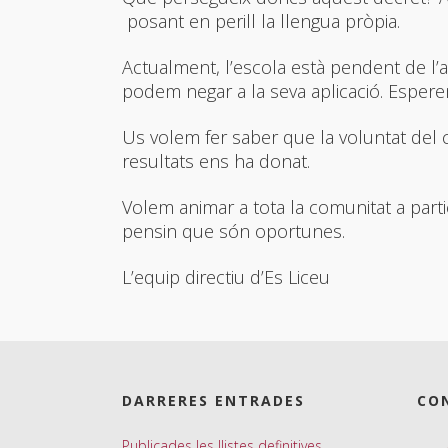
posant en perill la llengua pròpia.
Actualment, l’escola està pendent de l
podem negar a la seva aplicació. Espere
Us volem fer saber que la voluntat del 
resultats ens ha donat.
Volem animar a tota la comunitat a parti
pensin que són oportunes.
L’equip directiu d’Es Liceu
DARRERES ENTRADES
CO
Publicades les llistes definitives