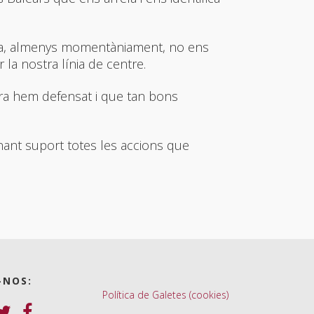
tada, almenys momentàniament, no ens
a nostra línia de centre.
ara hem defensat i que tan bons
onant suport totes les accions que
-NOS:
Política de Galetes (cookies)