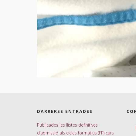
DARRERES ENTRADES
CO
Publicades les llistes definitives
d’admissió als cicles formatius (FP) curs