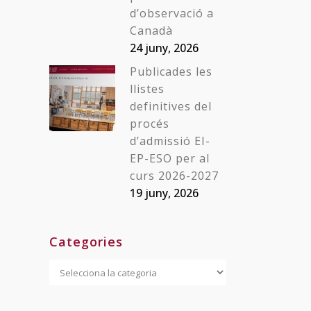
d’observació a
Canadà
24 juny, 2026
Publicades les
llistes
definitives del
procés
d’admissió EI-
EP-ESO per al
curs 2026-2027
19 juny, 2026
Categories
Categories