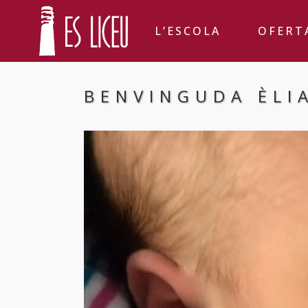
L’ESCOLA
OFERT
BENVINGUDA ÈLI