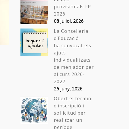
provisionals FP
2026
08 juliol, 2026
La Conselleria
d’Educació
ha convocat els
ajuts
individualitzats
de menjador per
al curs 2026-
2027
26 juny, 2026
Obert el termini
d’inscripció i
sol·licitud per
realitzar un
període