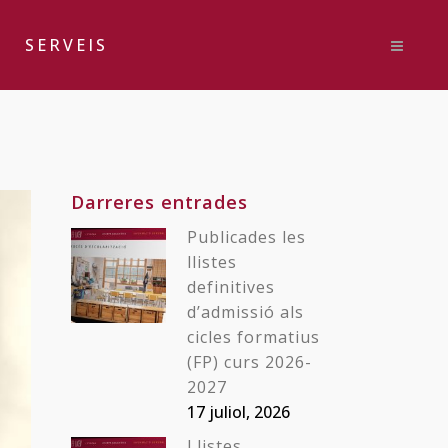
SERVEIS
Darreres entrades
Publicades les
llistes
definitives
d’admissió als
cicles formatius
(FP) curs 2026-
2027
17 juliol, 2026
Llistes