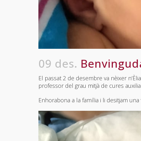
09 des.
Benvinguda
El passat 2 de desembre va nèixer n’Èlia,
professor del grau mitjà de cures auxilia
Enhorabona a la família i li desitjam una