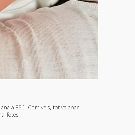
llana a ESO. Com veis, tot va anar
alifetes.