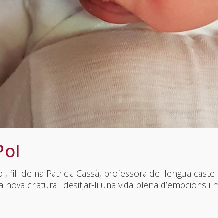
Pol
, fill de na Patricia Cassà, professora de llengua caste
 nova criatura i desitjar-li una vida plena d’emocions i m