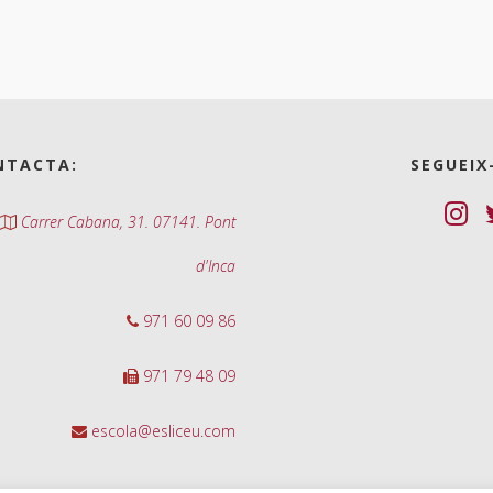
NTACTA:
SEGUEIX
Carrer Cabana, 31. 07141. Pont
d'Inca
971 60 09 86
971 79 48 09
escola@esliceu.com