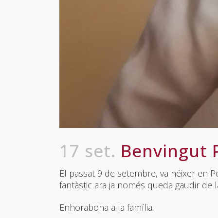
17 set.
Benvingut 
El passat 9 de setembre, va néixer en Pol
fantàstic ara ja només queda gaudir de la
Enhorabona a la família.