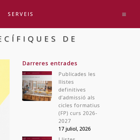
SERVEIS
ECÍFIQUES DE
Darreres entrades
Publicades les
llistes
definitives
d’admissió als
cicles formatius
(FP) curs 2026-
2027
17 juliol, 2026
Llistes