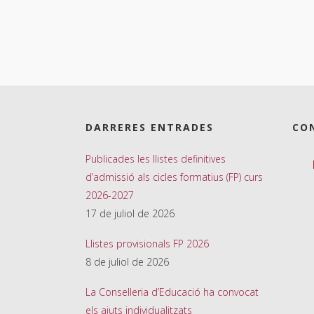
DARRERES ENTRADES
CO
Publicades les llistes definitives
d’admissió als cicles formatius (FP) curs
2026-2027
17 de juliol de 2026
Llistes provisionals FP 2026
8 de juliol de 2026
La Conselleria d’Educació ha convocat
els ajuts individualitzats