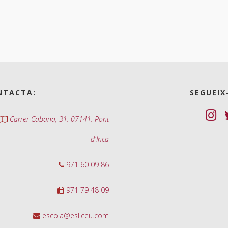
NTACTA:
SEGUEIX
Carrer Cabana, 31. 07141. Pont
d'Inca
971 60 09 86
971 79 48 09
escola@esliceu.com