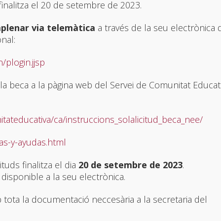
finalitza el 20 de setembre de 2023.
plenar via telemàtica
a través de la seu electrònica 
nal:
/plogin.jjsp
ar la beca a la pàgina web del Servei de Comunitat Educati
itateducativa/ca/instruccions_solalicitud_beca_nee/
as-y-ayudas.html
cituds finalitza el dia
20 de setembre de 2023
.
disponible a la seu electrònica.
b tota la documentació neccesària a la secretaria del