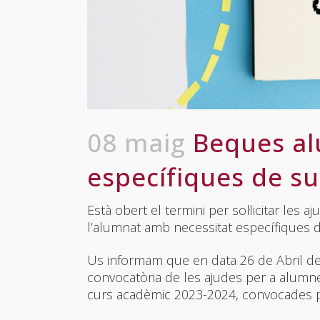
08 maig
Beques al
específiques de su
Està obert el termini per sol·licitar les 
l’alumnat amb necessitat específiques d
Us informam que en data 26 de Abril de 
convocatòria de les ajudes per a alumne
curs acadèmic 2023-2024, convocades pel