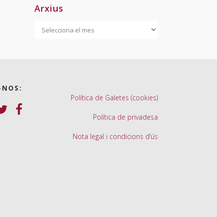
Arxius
Arxius
-NOS:
Política de Galetes (cookies)
Política de privadesa
Nota legal i condicions d’ús