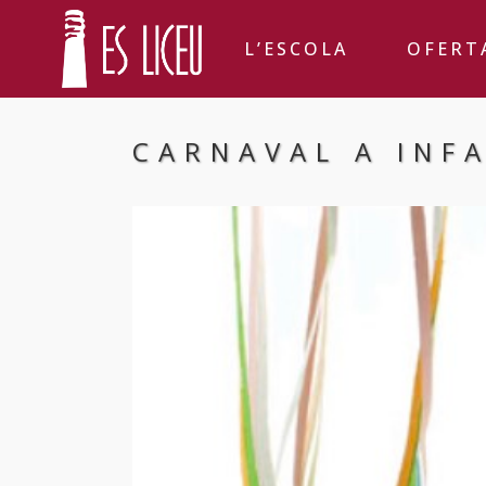
L’ESCOLA
OFERT
CARNAVAL A INF