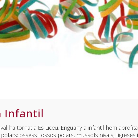
 Infantil
l ha tornat a Es Liceu. Enguany a infantil hem aprofitat 
polars: ossess i ossos polars, mussols nivals, tigreses i