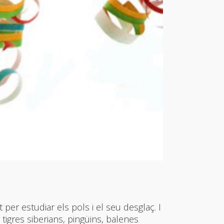
per estudiar els pols i el seu desglaç. I
 tigres siberians, pingüins, balenes