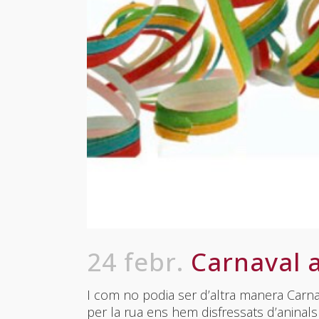
24 febr.
Carnaval a
I com no podia ser d’altra manera Carnava
per la rua ens hem disfressats d’aninals 