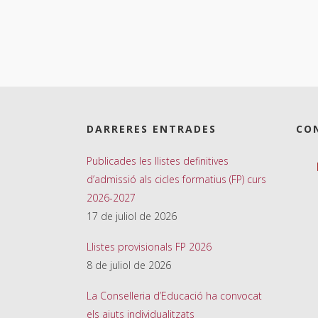
DARRERES ENTRADES
CO
Publicades les llistes definitives
d’admissió als cicles formatius (FP) curs
2026-2027
17 de juliol de 2026
Llistes provisionals FP 2026
8 de juliol de 2026
La Conselleria d’Educació ha convocat
els ajuts individualitzats