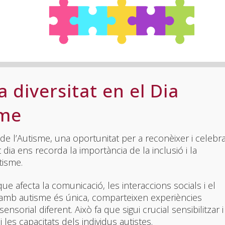
 diversitat en el Dia
sme
l de l’Autisme, una oportunitat per a reconèixer i celebra
 dia ens recorda la importància de la inclusió i la
tisme.
e afecta la comunicació, les interaccions socials i el
amb autisme és única, comparteixen experiències
rial diferent. Això fa que sigui crucial sensibilitzar i
 les capacitats dels individus autistes.