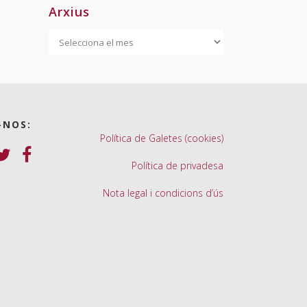
Arxius
Arxius
-NOS:
Política de Galetes (cookies)
Política de privadesa
Nota legal i condicions d’ús