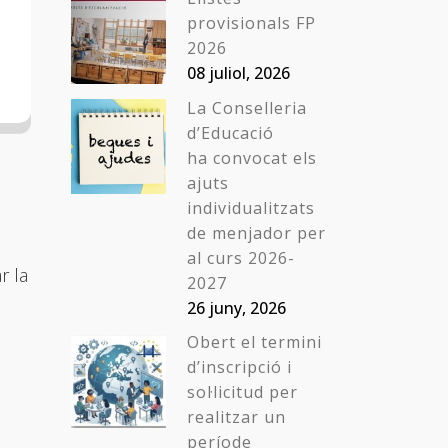
provisionals FP
2026
08 juliol, 2026
La Conselleria
d’Educació
ha convocat els
ajuts
individualitzats
de menjador per
al curs 2026-
r la
2027
26 juny, 2026
Obert el termini
d’inscripció i
sol·licitud per
realitzar un
període