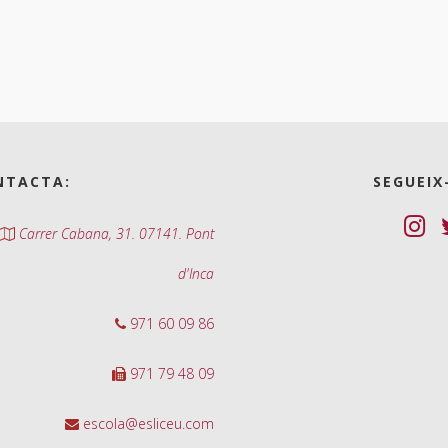
NTACTA:
SEGUEIX
Carrer Cabana, 31. 07141. Pont
d'Inca
971 60 09 86
971 79 48 09
escola@esliceu.com