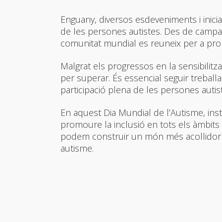
Enguany, diversos esdeveniments i iniciat
de les persones autistes. Des de campany
comunitat mundial es reuneix per a promo
Malgrat els progressos en la sensibilitza
per superar. És essencial seguir treballa
participació plena de les persones autist
En aquest Dia Mundial de l’Autisme, inst
promoure la inclusió en tots els àmbits 
podem construir un món més acollidor i
autisme.