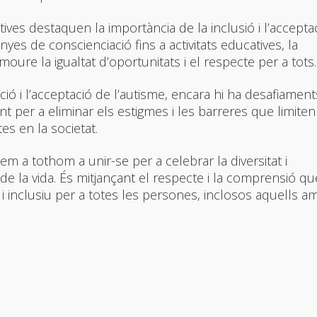
ives destaquen la importància de la inclusió i l’accepta
es de conscienciació fins a activitats educatives, la
ure la igualtat d’oportunitats i el respecte per a tots.
ció i l’acceptació de l’autisme, encara hi ha desafiament
nt per a eliminar els estigmes i les barreres que limiten
es en la societat.
em a tothom a unir-se per a celebrar la diversitat i
de la vida. És mitjançant el respecte i la comprensió qu
 inclusiu per a totes les persones, inclosos aquells a