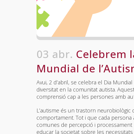
03 abr.
Celebrem la
Mundial de l’Auti
Avui, 2 d’abril, se celebra el Dia Mundia
diversitat en la comunitat autista. Aquest
comprensió cap a les persones amb au
L’autisme és un trastorn neurobiològic qu
comportament. Tot i que cada persona 
comunes de percepció i processament senso
educar la societat sobre les necessitats i