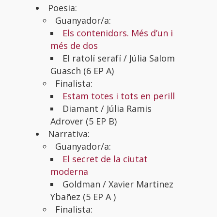
Poesia:
Guanyador/a:
Els contenidors. Més d’un i
més de dos
El ratolí serafí /
Júlia Salom
Guasch (6 EP A)
Finalista:
Estam totes i tots en perill
Diamant /
Júlia Ramis
Adrover (5 EP B)
Narrativa:
Guanyador/a:
El secret de la ciutat
moderna
Goldman /
Xavier Martinez
Ybañez (5 EP A )
Finalista: