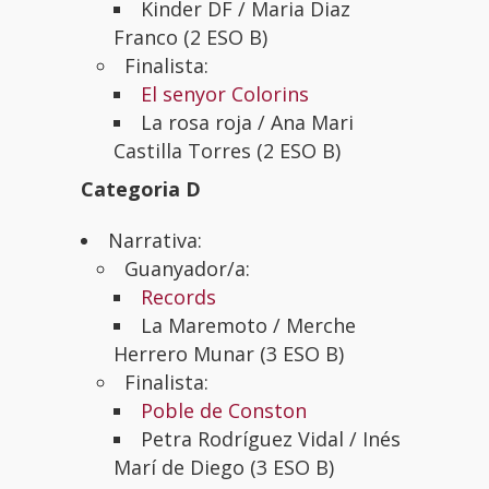
Kinder DF / Maria Diaz
Franco (2 ESO B)
Finalista:
El senyor Colorins
La rosa roja /
Ana Mari
Castilla Torres (2 ESO B)
Categoria D
Narrativa:
Guanyador/a:
Records
La Maremoto /
Merche
Herrero Munar (3 ESO B)
Finalista:
Poble de Conston
Petra Rodríguez Vidal /
Inés
Marí de Diego (3 ESO B)