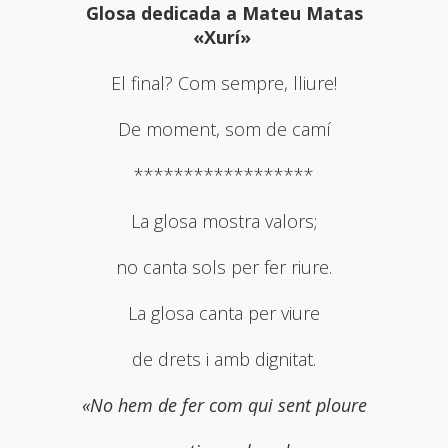
Glosa dedicada a Mateu Matas
«Xurí»
El final? Com sempre, lliure!
De moment, som de camí
******************
La glosa mostra valors;
no canta sols per fer riure.
La glosa canta per viure
de drets i amb dignitat.
«No hem de fer com qui sent ploure