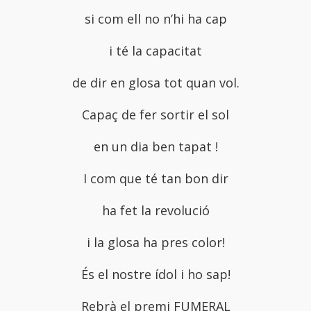
si com ell no n’hi ha cap
i té la capacitat
de dir en glosa tot quan vol.
Capaç de fer sortir el sol
en un dia ben tapat !
I com que té tan bon dir
ha fet la revolució
i la glosa ha pres color!
És el nostre ídol i ho sap!
Rebrà el premi FUMERAL