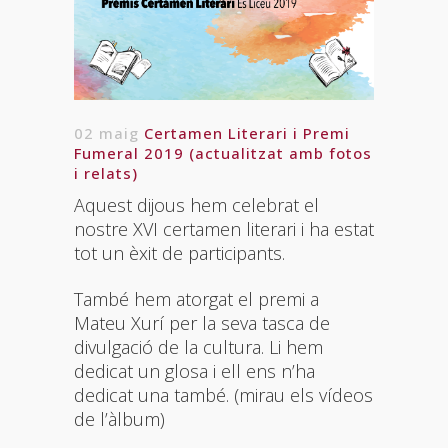
02 maig
Certamen Literari i Premi
Fumeral 2019 (actualitzat amb fotos
i relats)
Aquest dijous hem celebrat el
nostre XVI certamen literari i ha estat
tot un èxit de participants.
També hem atorgat el premi a
Mateu Xurí per la seva tasca de
divulgació de la cultura. Li hem
dedicat un glosa i ell ens n’ha
dedicat una també. (mirau els vídeos
de l’àlbum)