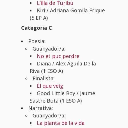
L’illa de Turibu
Kiri /
Adriana Gomila Frique
(5 EP A)
Categoria C
Poesia:
Guanyador/a:
No et puc perdre
Diana /
Alex Águila De la
Riva (1 ESO A)
Finalista:
El que veig
Good Little Boy /
Jaume
Sastre Bota (1 ESO A)
Narrativa:
Guanyador/a:
La planta de la vida