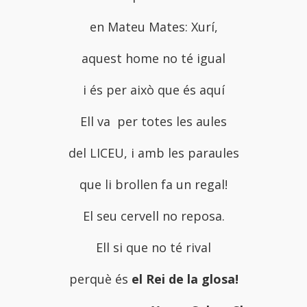
en Mateu Mates: Xurí,
aquest home no té igual
i és per això que és aquí
Ell va per totes les aules
del LICEU, i amb les paraules
que li brollen fa un regal!
El seu cervell no reposa.
Ell si que no té rival
perquè és
el Rei de la glosa!