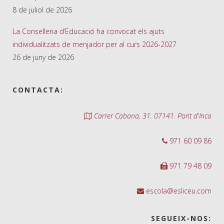
8 de juliol de 2026
La Conselleria d’Educació ha convocat els ajuts
individualitzats de menjador per al curs 2026-2027
26 de juny de 2026
CONTACTA:
Carrer Cabana, 31. 07141. Pont d'Inca
971 60 09 86
971 79 48 09
escola@esliceu.com
SEGUEIX-NOS: