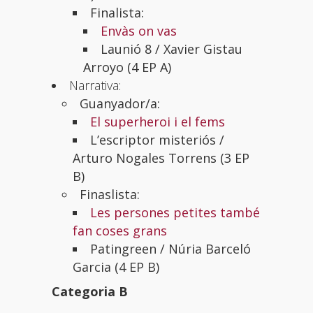
Finalista:
Envàs on vas
Launió 8 /
Xavier Gistau
Arroyo (4 EP A)
Narrativa:
Guanyador/a:
El superheroi i el fems
L’escriptor misteriós /
Arturo Nogales Torrens (3 EP
B)
Finaslista:
Les persones petites també
fan coses grans
Patingreen /
Núria Barceló
Garcia (4 EP B)
Categoria B