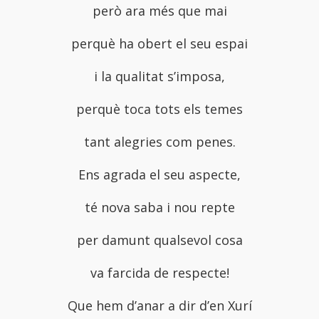
però ara més que mai
perquè ha obert el seu espai
i la qualitat s’imposa,
perquè toca tots els temes
tant alegries com penes.
Ens agrada el seu aspecte,
té nova saba i nou repte
per damunt qualsevol cosa
va farcida de respecte!
Que hem d’anar a dir d’en Xurí