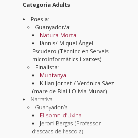
Categoria Adults
Poesia:
Guanyador/a:
Natura Morta
Iànnis/ Miquel Ángel
Escudero (Tècninc en Serveis
microinformàtics i xarxes)
Finalista:
Muntanya
Kilian Jornet / Verónica Sáez
(mare de Blai i Olivia Munar)
Narrativa
Guanyador/a:
El somni d’Uxina
Jeroni Bergas (Professor
d’escacs de l’escola)