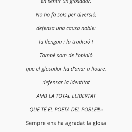
en sentir un glosador.
No ho fa sols per diversió,
defensa una causa noble:
la llengua i la tradició !
També som de l’opinió
que el glosador ha d’anar a lloure,
defensar la identitat
AMB LA TOTAL LLIBERTAT
QUE TÉ EL POETA DEL POBLE
!!!»
Sempre ens ha agradat la glosa