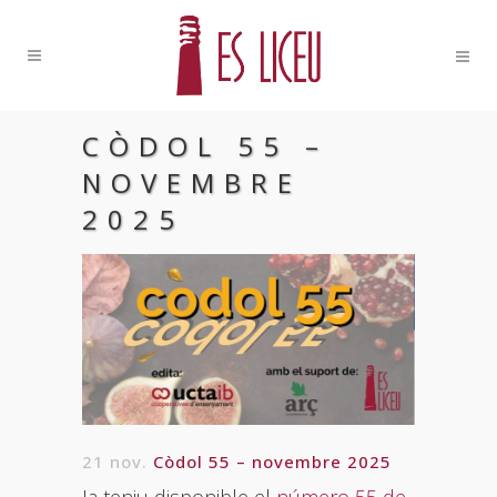
CÒDOL 55 –
NOVEMBRE
2025
21 nov.
Còdol 55 – novembre 2025
Ja teniu disponible el
número 55 de