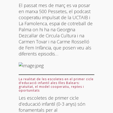
El passat mes de març es va posar
en marxa 500 Pessetes, el podcast
cooperatiu impulsat de la UCTAIB i
La Famolenca, espai de cotreball de
Palma on hi ha na Georgina
Dezcallar de Circula Cultura i na
Carmen Tovar i na Carme Rosselló
de Fem Infància, que posen veu als
diferents episodis…
La realitat de les escoletes en el primer cicle
d’educació infantil ales Illes Balears:
gratuïtat, el model cooperatiu, reptes i
oportunitats
Les escoletes de primer cicle
d’educació infantil (0-3 anys) són
fonamentals per al