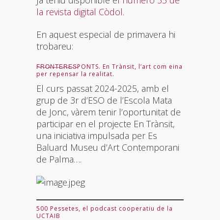
la revista digital Còdol.
En aquest especial de primavera hi
trobareu:
F̶R̶O̶N̶T̶E̶R̶E̶S̶PONTS. En Trànsit, l’art com eina
per repensar la realitat.
El curs passat 2024-2025, amb el
grup de 3r d’ESO de l’Escola Mata
de Jonc, vàrem tenir l’oportunitat de
participar en el projecte En Trànsit,
una iniciativa impulsada per Es
Baluard Museu d’Art Contemporani
de Palma….
500 Pessetes, el podcast cooperatiu de la
UCTAIB