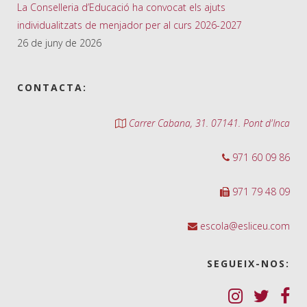
La Conselleria d’Educació ha convocat els ajuts
individualitzats de menjador per al curs 2026-2027
26 de juny de 2026
CONTACTA:
Carrer Cabana, 31. 07141. Pont d'Inca
971 60 09 86
971 79 48 09
escola@esliceu.com
SEGUEIX-NOS: