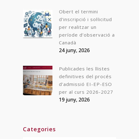
Obert el termini
d’inscripció i sol·licitud
per realitzar un
període d’observació a
Canadà
24 juny, 2026
Publicades les llistes
definitives del procés
d’admissió EI-EP-ESO
per al curs 2026-2027
19 juny, 2026
Categories