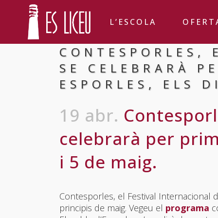
L’ESCOLA
OFERT
CONTESPORLES, 
SE CELEBRARÀ P
ESPORLES, ELS D
19 abr.
Contesporle
celebrarà per prim
i 5 de maig.
Contesporles, el Festival Internacional 
principis de maig. Vegeu el
programa
c