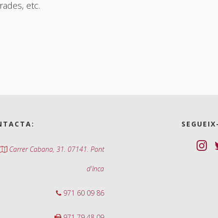
rades, etc.
NTACTA:
SEGUEIX
Carrer Cabana, 31. 07141. Pont
d'Inca
971 60 09 86
971 79 48 09