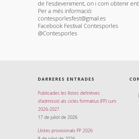
de l’esdeveniment, on i com obtenir ent
Per a més informació:
contesporlesfest@gmail.es
Facebook Festival Contesporles
@Contesporles
DARRERES ENTRADES
CO
Publicades les llistes definitives
d’admissió als cicles formatius (FP) curs
2026-2027
17 de juliol de 2026
Llistes provisionals FP 2026
8 de juliol de 2026