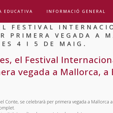
A EDUCATIVA
INFORMACIÓ GENERAL
EL FESTIVAL INTERNACI
ER PRIMERA VEGADA A M
IES 4 I 5 DE MAIG.
s, el Festival Internacion
era vegada a Mallorca, a E
del Conte, se celebrarà per primera vegada a Mallorca a
omplet.