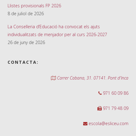
Llistes provisionals FP 2026
8 de juliol de 2026
La Conselleria d’Educació ha convocat els ajuts
individualitzats de menjador per al curs 2026-2027
26 de juny de 2026
CONTACTA:
Carrer Cabana, 31. 07141. Pont d'Inca
971 60 09 86
971 79 48 09
escola@esliceu.com