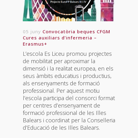
05 juny
Convocatòria beques CFGM
Cures auxiliars d’infermeria –
Erasmus+
L’escola Es Liceu promou projectes
de mobilitat per aproximar la
dimensió i la realitat europea, en els
seus àmbits educatius i productius,
als ensenyaments de formació
professional. Per aquest motiu
l’escola participa del consorci format
per centres d’ensenyament de
formació professional de les Illes
Balears i coordinat per la Conselleria
d’Educació de les Illes Balears.