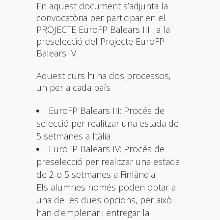
En aquest document s’adjunta la
convocatòria per participar en el
PROJECTE EuroFP Balears III i a la
preselecció del Projecte EuroFP
Balears IV.
Aquest curs hi ha dos processos,
un per a cada país
EuroFP Balears III: Procés de
selecció per realitzar una estada de
5 setmanes a Itàlia
EuroFP Balears IV: Procés de
preselecció per realitzar una estada
de 2 o 5 setmanes a Finlàndia.
Els alumnes només poden optar a
una de les dues opcions, per això
han d’emplenar i entregar la