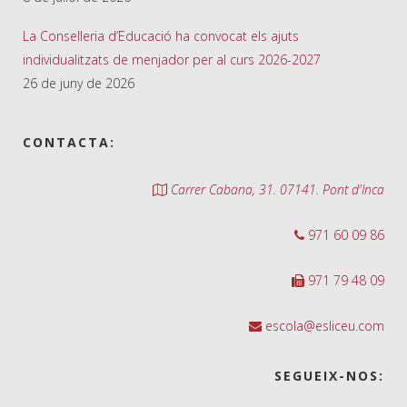
La Conselleria d’Educació ha convocat els ajuts
individualitzats de menjador per al curs 2026-2027
26 de juny de 2026
CONTACTA:
Carrer Cabana, 31. 07141. Pont d'Inca
971 60 09 86
971 79 48 09
escola@esliceu.com
SEGUEIX-NOS: