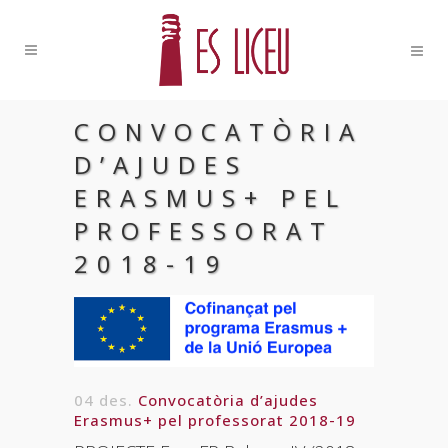
CONVOCATÒRIA
D’AJUDES
ERASMUS+ PEL
PROFESSORAT
2018-19
04 des.
Convocatòria d’ajudes
Erasmus+ pel professorat 2018-19