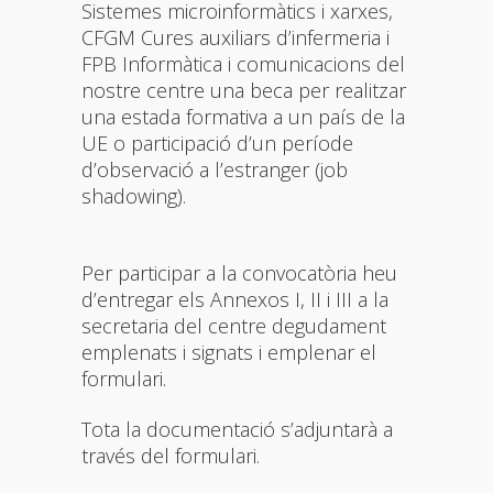
Sistemes microinformàtics i xarxes,
CFGM Cures auxiliars d’infermeria i
FPB Informàtica i comunicacions del
nostre centre una beca per realitzar
una estada formativa a un país de la
UE o participació d’un període
d’observació a l’estranger (job
shadowing).
Per participar a la convocatòria heu
d’entregar els Annexos I, II i III a la
secretaria del centre degudament
emplenats i signats i emplenar el
formulari.
Tota la documentació s’adjuntarà a
través del formulari.