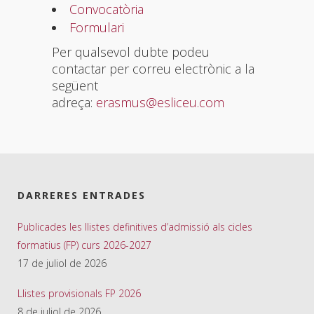
Convocatòria
Formulari
Per qualsevol dubte podeu
contactar per correu electrònic a la
següent
adreça:
erasmus@esliceu.com
DARRERES ENTRADES
Publicades les llistes definitives d’admissió als cicles
formatius (FP) curs 2026-2027
17 de juliol de 2026
Llistes provisionals FP 2026
8 de juliol de 2026