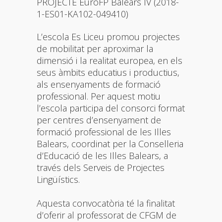
PROJECTE EuroFP Balears IV (2018-
1-ES01-KA102-049410)
L’escola Es Liceu promou projectes
de mobilitat per aproximar la
dimensió i la realitat europea, en els
seus àmbits educatius i productius,
als ensenyaments de formació
professional. Per aquest motiu
l’escola participa del consorci format
per centres d’ensenyament de
formació professional de les Illes
Balears, coordinat per la Conselleria
d’Educació de les Illes Balears, a
través dels Serveis de Projectes
Lingüístics.
Aquesta convocatòria té la finalitat
d’oferir al professorat de CFGM de