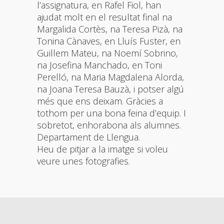
l’assignatura, en Rafel Fiol, han
ajudat molt en el resultat final na
Margalida Cortès, na Teresa Pizà, na
Tonina Cànaves, en Lluís Fuster, en
Guillem Mateu, na Noemí Sobrino,
na Josefina Manchado, en Toni
Perelló, na Maria Magdalena Alorda,
na Joana Teresa Bauzà, i potser algú
més que ens deixam. Gràcies a
tothom per una bona feina d’equip. I
sobretot, enhorabona als alumnes.
Departament de Llengua.
Heu de pitjar a la imatge si voleu
veure unes fotografies.