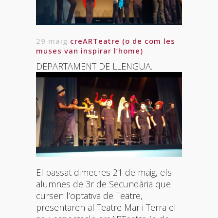
29 maig
creARTeatre (o de com les
muses van inspirar l’home)
DEPARTAMENT DE LLENGUA.
El passat dimecres 21 de maig, els
alumnes de 3r de Secundària que
cursen l’optativa de Teatre,
presentaren al Teatre Mar i Terra el