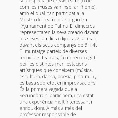
seu espectacle creARTeatre (o de
com les muses van inspirar l’home),
amb el qual han participat a la
Mostra de Teatre que organitza
l’Ajuntament de Palma. El dimecres
representaren la seva creació davant
les seves famílies i dijous 22, al matí,
davant els seus companys de 3r i 4t.
El muntatge parteix de diverses
tècniques teatrals, fa un recorregut
per les distintes manifestacions
artístiques que coneixem (música,
escultura, dansa, poesia, pintura…) , i
es basa sobretot en improvisacions.
És la primera vegada que a
Secundària hi participem, i ha estat
una experiència molt interessant i
enriquidora. A més a més del
professor responsable de