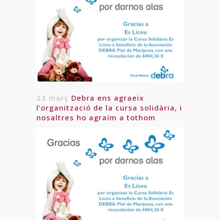
23 març
Debra ens agraeix
l’organització de la cursa solidària, i
nosaltres ho agraïm a tothom