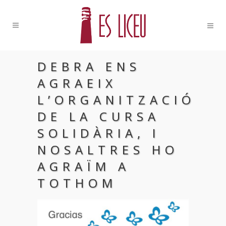
DEBRA ENS
AGRAEIX
L’ORGANITZACIÓ
DE LA CURSA
SOLIDÀRIA, I
NOSALTRES HO
AGRAÏM A
TOTHOM