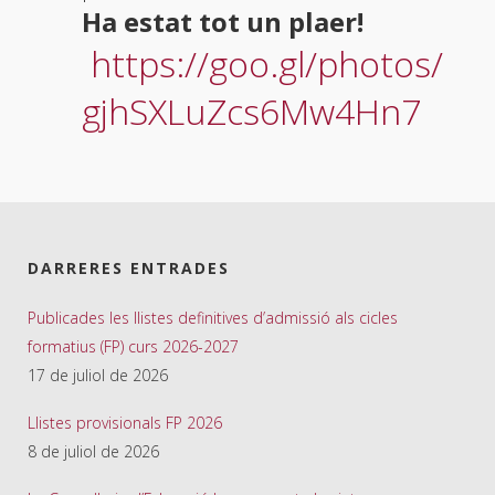
Ha estat tot un plaer!
https://goo.gl/photos/
gjhSXLuZcs6Mw4Hn7
DARRERES ENTRADES
Publicades les llistes definitives d’admissió als cicles
formatius (FP) curs 2026-2027
17 de juliol de 2026
Llistes provisionals FP 2026
8 de juliol de 2026