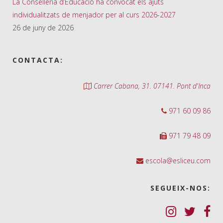
La Conselleria d’Educació ha convocat els ajuts
individualitzats de menjador per al curs 2026-2027
26 de juny de 2026
CONTACTA:
Carrer Cabana, 31. 07141. Pont d'Inca
971 60 09 86
971 79 48 09
escola@esliceu.com
SEGUEIX-NOS: