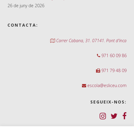
26 de juny de 2026
CONTACTA:
Carrer Cabana, 31. 07141. Pont d'Inca
971 60 09 86
971 79 48 09
escola@esliceu.com
SEGUEIX-NOS: