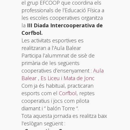
el grup EFCOOP que coordina els
professionals de l’Educació Física a
les escoles cooperatives organitza
la
III Diada Intercooperativa de
Corfbol.
Les activitats esportives es
realitzaran a l’Aula Balear
Participa l’alummnat de sisè de
primària de les següents
cooperatives d’ensenyament :
Aula
Balear
,
Es Liceu
i
Mata de Jonc
Com ja és habitual, practicaran
esports com el
Corfbol
, reptes
cooperatius i jocs com pilota
diamant i “ balón Torre “.
Tota aquesta jornada es realitza baix
l’eslògan següent :