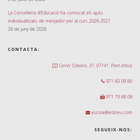
La Conselleria d’Educació ha convocat els ajuts
individualitzats de menjador per al curs 2026-2027
26 de juny de 2026
CONTACTA:
Carrer Cabana, 31. 07141. Pont d'Inca
971 60 09 86
971 79 48 09
escola@esliceu.com
SEGUEIX-NOS: