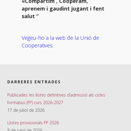
«Compartim , Cooperam,
aprenem i gaudint jugant i fent
salut “
Vegeu-ho a la web de la Unió de
Cooperatives.
DARRERES ENTRADES
Publicades les llistes definitives d’admissió als cicles
formatius (FP) curs 2026-2027
17 de juliol de 2026
Llistes provisionals FP 2026
8 de juliol de 2026