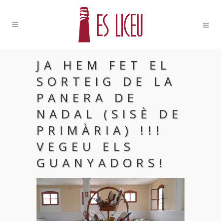
JA HEM FET EL
SORTEIG DE LA
PANERA DE
NADAL (SISÈ DE
PRIMÀRIA) !!!
VEGEU ELS
GUANYADORS!