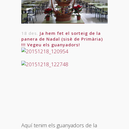
18 des.
Ja hem fet el sorteig de la
panera de Nadal (sisè de Primària)
!!! Vegeu els guanyadors!
Aquí tenim els guanyadors de la