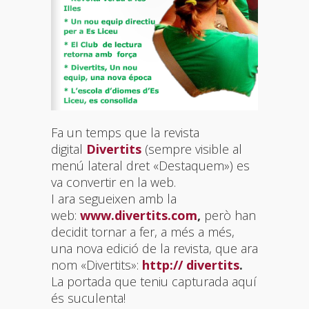
Fa un temps que la revista
digital
Divertits
(sempre visible al
menú lateral dret «Destaquem») es
va convertir en la web.
I ara segueixen amb la
web:
www.divertits.com
,
però han
decidit tornar a fer, a més a més,
una nova edició de la revista, que ara
nom «Divertits»:
http:// divertits
.
La portada que teniu capturada aquí
és suculenta!