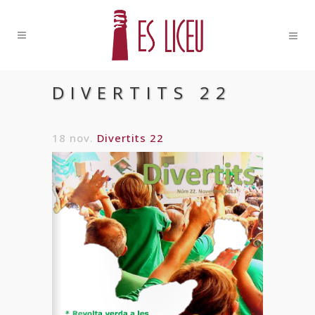
DIVERTITS 22
18 nov.
Divertits 22