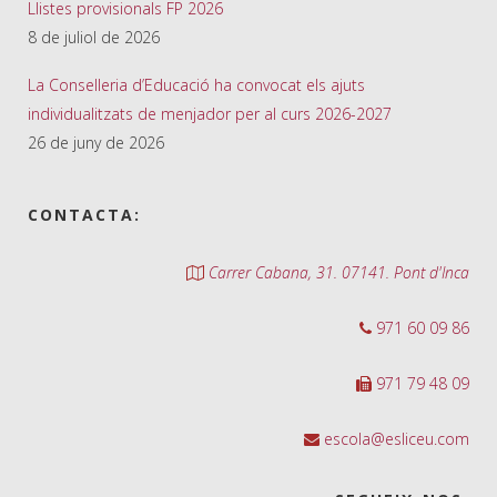
Llistes provisionals FP 2026
8 de juliol de 2026
La Conselleria d’Educació ha convocat els ajuts
individualitzats de menjador per al curs 2026-2027
26 de juny de 2026
CONTACTA:
Carrer Cabana, 31. 07141. Pont d'Inca
971 60 09 86
971 79 48 09
escola@esliceu.com