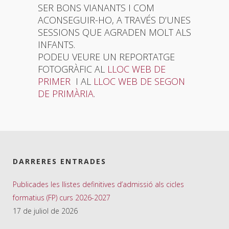
SER BONS VIANANTS I COM
ACONSEGUIR-HO, A TRAVÉS D’UNES
SESSIONS QUE AGRADEN MOLT ALS
INFANTS.
PODEU VEURE UN REPORTATGE
FOTOGRÀFIC AL
LLOC WEB DE
PRIMER
I AL
LLOC WEB DE SEGON
DE PRIMÀRIA
.
DARRERES ENTRADES
Publicades les llistes definitives d’admissió als cicles
formatius (FP) curs 2026-2027
17 de juliol de 2026