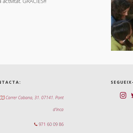
ctivitat. GRÀCIES!!!
NTACTA:
SEGUEIX
Carrer Cabana, 31. 07141. Pont
d'Inca
971 60 09 86