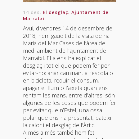
14 des.
El desglaç. Ajuntament de
Marratxí.
Avui, divendres 14 de desembre de
2018, hem gaudit de la visita de na
Maria del Mar Cases de l’àrea de
medi ambient de l’ajuntament de
Marratxí. Ella ens ha explicat el
desglaç i tot el que podem fer per
evitar-ho: anar caminant a l’escola o
en bicicleta, reduir el consum,
apagar el llum o l’aixeta quan ens
rentam les mans, entre d’altres, són
algunes de les coses que podem fer
per evitar que n’Estel, una ossa
polar que ens ha presentat, pateixi
la calor i el desglaç de l’Àrtic.
A més a més també hem fet