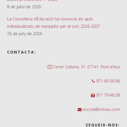
8 de juliol de 2026
La Conselleria d’Educació ha convocat els ajuts
individualitzats de menjador per al curs 2026-2027
26 de juny de 2026
CONTACTA:
Carrer Cabana, 31. 07141. Pont d'Inca
971 60 09 86
971 79 48 09
escola@esliceu.com
SEGUEIX-NOS: