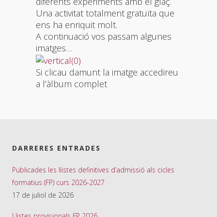
diferents experiments amb el glaç.
Una activitat totalment gratuïta que
ens ha enriquit molt.
A continuació vos passam algunes
imatges…
Si clicau damunt la imatge accedireu
a l’àlbum complet
DARRERES ENTRADES
Publicades les llistes definitives d’admissió als cicles
formatius (FP) curs 2026-2027
17 de juliol de 2026
Llistes provisionals FP 2026