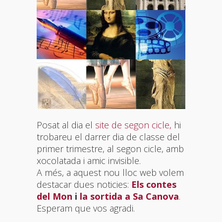
Posat al dia el
site de segon cicle,
hi
trobareu el darrer dia de classe del
primer trimestre, al segon cicle, amb
xocolatada i amic invisible.
A més, a aquest nou lloc web volem
destacar dues noticies:
Els contes
del Mon
i
la sortida a Sa Canova
.
Esperam que vos agradi.