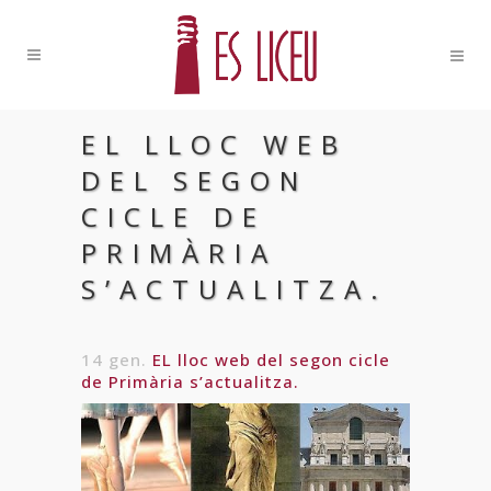
EL LLOC WEB
DEL SEGON
CICLE DE
PRIMÀRIA
S’ACTUALITZA.
14 gen.
EL lloc web del segon cicle
de Primària s’actualitza.