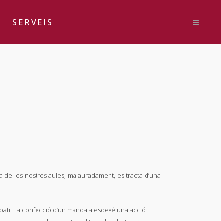
SERVEIS
 dia de les nostres aules, malauradament, es tracta d’una
 pati. La confecció d’un mandala esdevé una acció