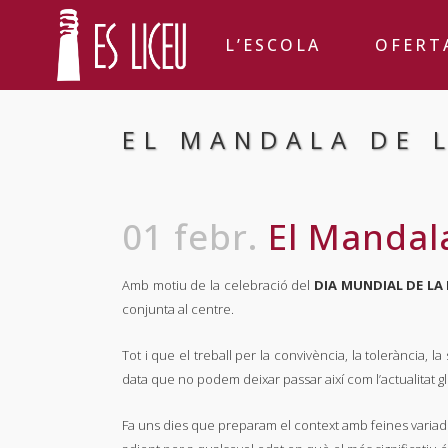
L’ESCOLA
OFERT
EL MANDALA DE 
01 febr.
El Mandala
Amb motiu de la celebració del
DIA MUNDIAL DE LA
conjunta al centre.
Tot i que el treball per la convivència, la tolerància, 
data que no podem deixar passar així com l’actualitat g
Fa uns dies que preparam el context amb feines variad