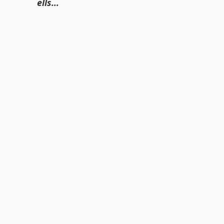
ells…