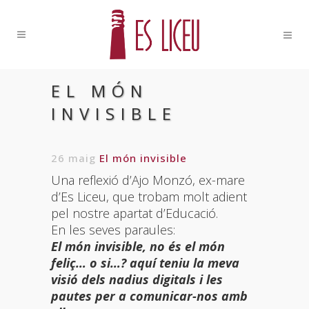
EL MÓN
INVISIBLE
26 maig
El món invisible
Una reflexió d’Ajo Monzó, ex-mare
d’Es Liceu, que trobam molt adient
pel nostre apartat d’Educació.
En les seves paraules:
El món invisible, no és el món
feliç… o si…? aquí teniu la meva
visió dels nadius digitals i les
pautes per a comunicar-nos amb