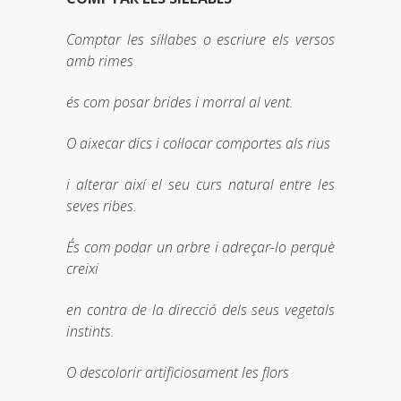
Comptar les síl·labes o escriure els versos
amb rimes
és com posar brides i morral al vent.
O aixecar dics i col·locar comportes als rius
i alterar així el seu curs natural entre les
seves ribes.
És com podar un arbre i adreçar-lo perquè
creixi
en contra de la direcció dels seus vegetals
instints.
O descolorir artificiosament les flors