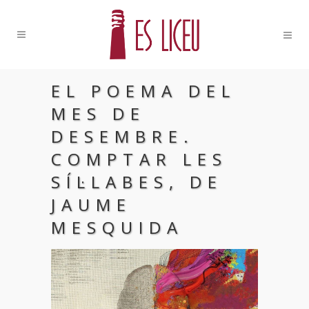
EL POEMA DEL
MES DE
DESEMBRE.
COMPTAR LES
SÍL·LABES, DE
JAUME
MESQUIDA