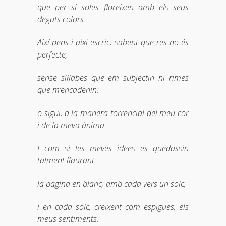
que per si soles floreixen amb els seus
deguts colors.
Així pens i així escric, sabent que res no és
perfecte,
sense síl·labes que em subjectin ni rimes
que m’encadenin:
o sigui, a la manera torrencial del meu cor
i de la meva ànima.
I com si les meves idees es quedassin
talment llaurant
la pàgina en blanc; amb cada vers un solc,
i en cada solc, creixent com espigues, els
meus sentiments.