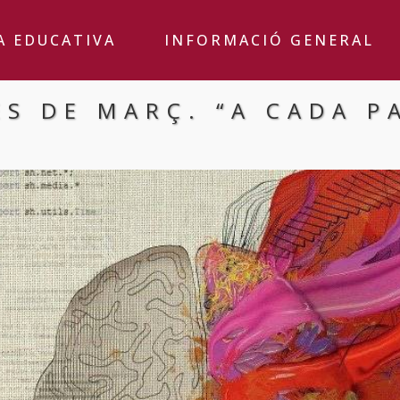
A EDUCATIVA
INFORMACIÓ GENERAL
ES DE MARÇ. “A CADA P