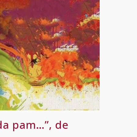
da pam…”, de