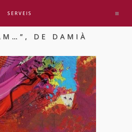
SERVEIS
AM…”, DE DAMIÀ