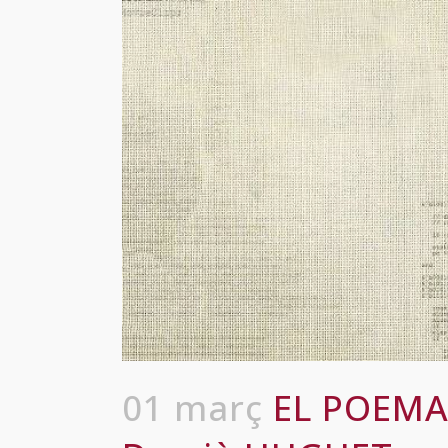
01 març
EL POEMA 