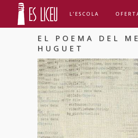
L’ESCOLA
OFERT
EL POEMA DEL M
HUGUET