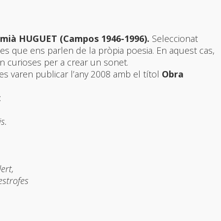
mià HUGUET (Campos 1946-1996).
Seleccionat
 que ens parlen de la pròpia poesia. En aquest cas,
n curioses per a crear un sonet.
 varen publicar l’any 2008 amb el títol
Obra
:
s.
ert,
estrofes