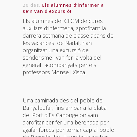
20 des.
Els alumnes d’infermeria
se’n van d’excursió!
Els alumnes del CFGM de cures
auxiliars d’infermeria, aprofitant la
darrera setmana de classe abans de
les vacances de Nadal, han
organitzat una excursió de
senderisme i van fer la volta del
general acompanyats per els
professors Monse i Xisca.
Una caminada des del poble de
Banyalbufar, fins arribar a la platja
del Port d’Es Canonge on vam
aprofitar per fer una berenada per
agafar forces per tornar cap al poble
de Banyalbufar. La volta va acabar