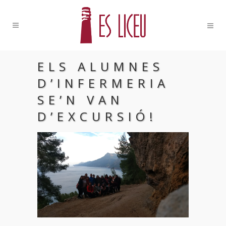
ELS ALUMNES
D’INFERMERIA
SE’N VAN
D’EXCURSIÓ!