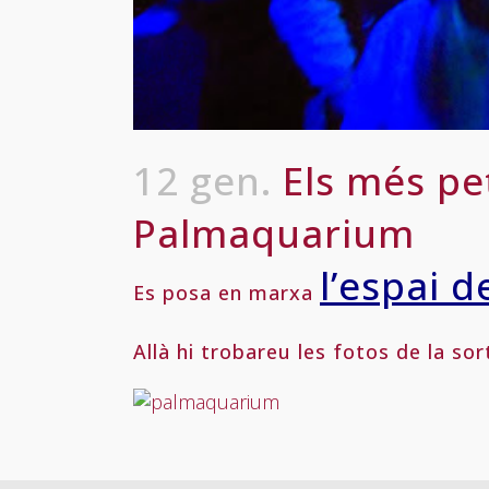
12 gen.
Els més pet
Palmaquarium
l’espai d
Es posa en marxa
Allà hi trobareu les fotos de la s