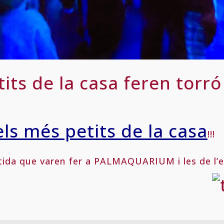
its de la casa feren torró
els més petits de la casa
!!!
ortida que varen fer a PALMAQUARIUM i les de l’e