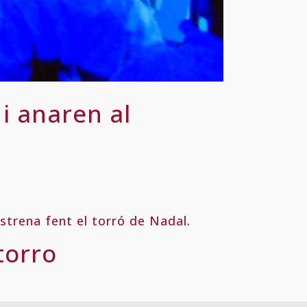
 i anaren al
strena fent el torró de Nadal.