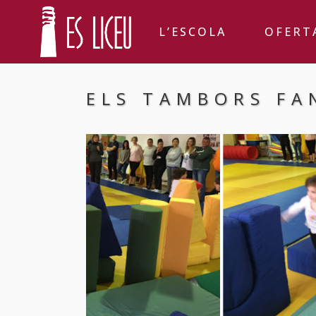
L’ESCOLA
OFERT
ELS TAMBORS FA