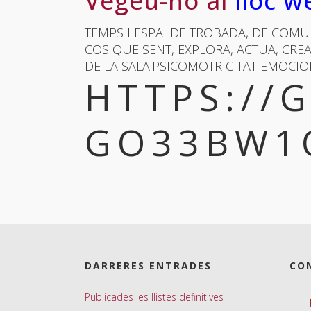
Vegeu-ho al
lloc w
TEMPS I ESPAI DE TROBADA, DE COMUN
COS QUE SENT, EXPLORA, ACTUA, CREA
DE LA SALA.PSICOMOTRICITAT EMOCIO
HTTPS://
GO33BW1
DARRERES ENTRADES
CO
Publicades les llistes definitives