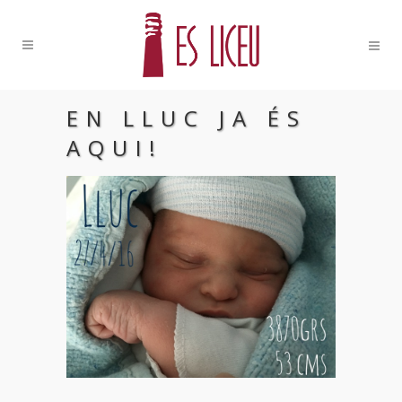
EN LLUC JA ÉS
AQUI!