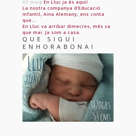
03 maig
En Lluc ja és aqui!
La nostra companya d’Educació
Infantil, Aina Alemany, ens conta
que…
En Lluc va arribar dimecres, més sa
que mai. Ja som a casa.
QUE SIGUI
ENHORABONA!