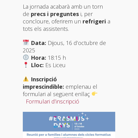
La jornada acabarà amb un torn
de
precs i preguntes
i, per
concloure, oferirem un
refrigeri
a
tots els assistents.
Data:
Dijous, 16 d’octubre de
2025
Hora:
18:15 h
Lloc:
Es Liceu
Inscripció
imprescindible:
emplenau el
formulari al següent enllaç
Formulari d’inscripció