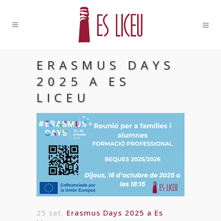
ERASMUS DAYS
2025 A ES
LICEU
25 set.
Erasmus Days 2025 a Es