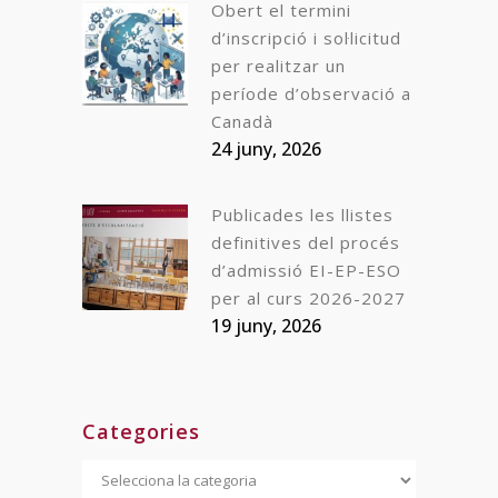
Obert el termini
d’inscripció i sol·licitud
per realitzar un
període d’observació a
Canadà
24 juny, 2026
Publicades les llistes
definitives del procés
d’admissió EI-EP-ESO
per al curs 2026-2027
19 juny, 2026
Categories
Categories