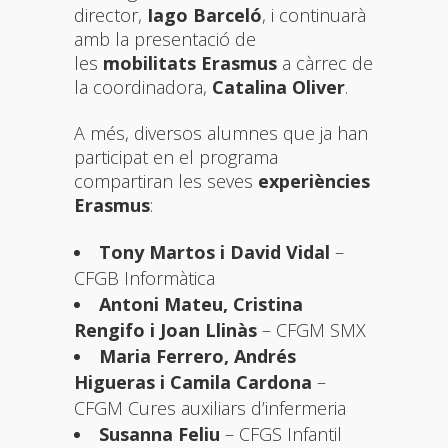
director,
Iago Barceló
, i continuarà
amb la presentació de
les
mobilitats Erasmus
a càrrec de
la coordinadora,
Catalina Oliver
.
A més, diversos alumnes que ja han
participat en el programa
compartiran les seves
experiències
Erasmus
:
Tony Martos i David Vidal
–
CFGB Informàtica
Antoni Mateu, Cristina
Rengifo i Joan Llinàs
– CFGM SMX
Maria Ferrero, Andrés
Higueras i Camila Cardona
–
CFGM Cures auxiliars d’infermeria
Susanna Feliu
– CFGS Infantil