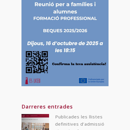
Darreres entrades
Publicades les llistes
definitives d’admissió