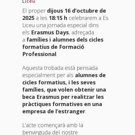
Liceu
El proper
dijous 16 d’octubre de
2025
a les
18:15 h
celebrarem a Es
Liceu una jornada especial dins
els
Erasmus Days
, adreçada
a
famílies i alumnes dels cicles
formatius de Formació
Professional
.
Aquesta trobada està pensada
especialment per als
alumnes de
cicles formatius, i les seves
famílies, que volen obtenir una
beca Erasmus per realitzar les
pràctiques formatives en una
empresa de l’estranger
.
L’acte començarà amb la
benvinguda del nostre