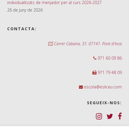
individualitzats de menjador per al curs 2026-2027
26 de juny de 2026
CONTACTA:
Carrer Cabana, 31. 07141. Pont d'Inca
971 60 09 86
971 79 48 09
escola@esliceu.com
SEGUEIX-NOS: