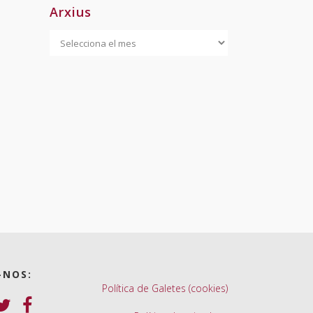
Arxius
Arxius
-NOS:
Política de Galetes (cookies)