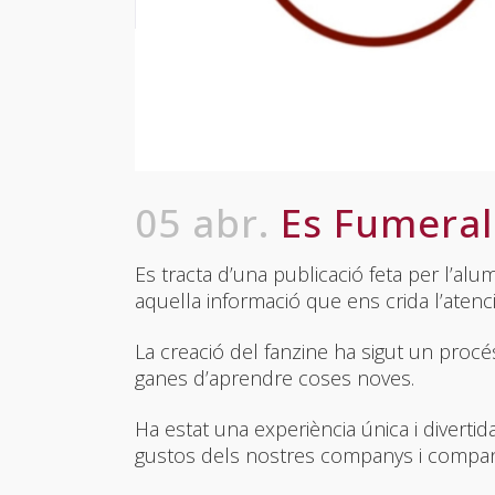
05 abr.
Es Fumeral
Es tracta d’una publicació feta per l’a
aquella informació que ens crida l’atenci
La creació del fanzine ha sigut un procés
ganes d’aprendre coses noves.
Ha estat una experiència única i diver
gustos dels nostres companys i company