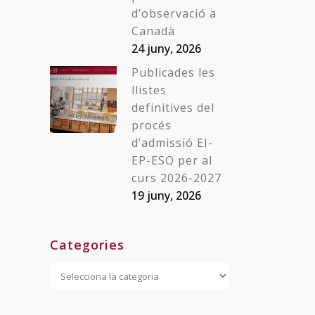
d’observació a
Canadà
24 juny, 2026
Publicades les
llistes
definitives del
procés
d’admissió EI-
EP-ESO per al
curs 2026-2027
19 juny, 2026
Categories
Categories