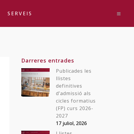
SERVEIS
Darreres entrades
Publicades les
llistes
definitives
d’admissió als
cicles formatius
(FP) curs 2026-
2027
17 juliol, 2026
Llistes