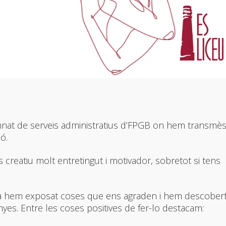
lumnat de serveis administratius d’FPGB on hem transmè
ó.
 creatiu molt entretingut i motivador, sobretot si tens
tida hem exposat coses que ens agraden i hem descobert
es. Entre les coses positives de fer-lo destacam: