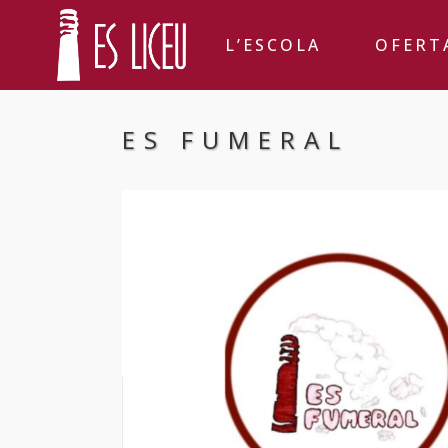
L’ESCOLA
OFERT
ES FUMERAL