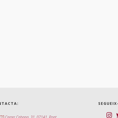
NTACTA:
SEGUEIX
Carrer Cabana, 31. 07141. Pont