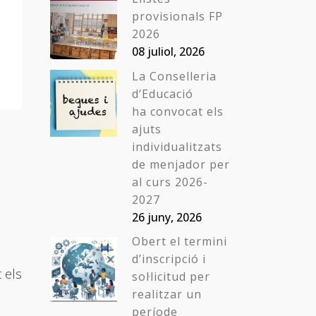
provisionals FP
2026
08 juliol, 2026
La Conselleria
d’Educació
ha convocat els
ajuts
individualitzats
de menjador per
s
al curs 2026-
2027
26 juny, 2026
Obert el termini
d’inscripció i
 els
sol·licitud per
realitzar un
període