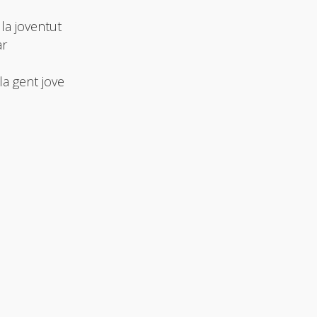
la joventut
ar
la gent jove